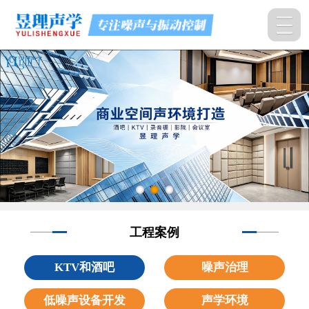
工程案例
KTV和酒吧
噪声治理
低噪声设备开发
声学环境