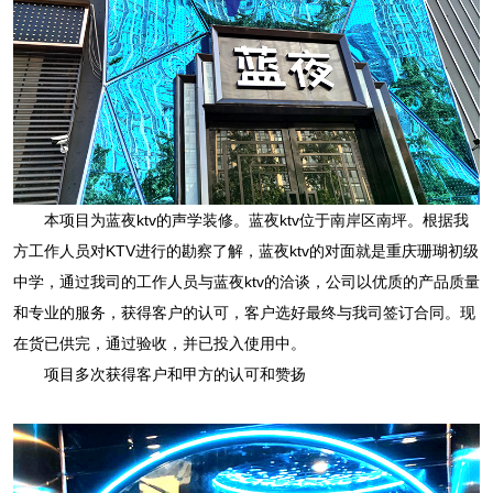
本项目为蓝夜ktv的声学装修。蓝夜ktv位于南岸区南坪。根据我
方工作人员对KTV进行的勘察了解，蓝夜ktv的对面就是重庆珊瑚初级
中学，通过我司的工作人员与蓝夜ktv的洽谈，公司以优质的产品质量
和专业的服务，获得客户的认可，客户选好最终与我司签订合同。现
在货已供完，通过验收，并已投入使用中。
项目多次获得客户和甲方的认可和赞扬