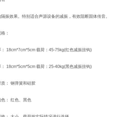
的隔振效果。特别适合声源设备的减振，有效阻断固体传音。
规格：
 18cm*7cm*5cm 载荷：45-75kg(红色减振挂钩)
 18cm*5cm*5cm 载荷：25-40kg(黑色减振挂钩)
质： 钢弹簧和硅胶
色： 红色、黑色
规格： 大小、载荷按实际情况进行选择