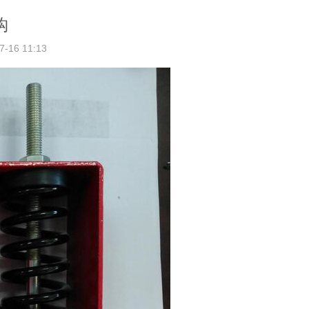
钩
6 11:13