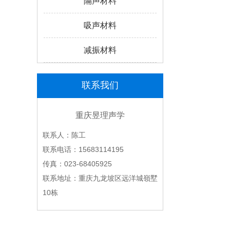
隔声材料
吸声材料
减振材料
联系我们
重庆昱理声学
联系人：陈工
联系电话：15683114195
传真：023-68405925
联系地址：重庆九龙坡区远洋城嶺墅
10栋