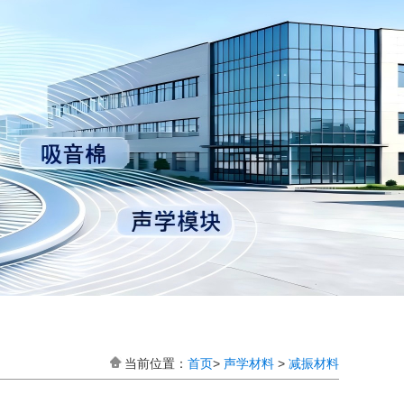
当前位置：
首页
>
声学材料
>
减振材料