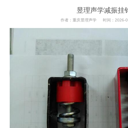
昱理声学减振挂
作者：重庆昱理声学 时间：2026-07-1