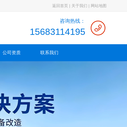
返回首页
|
关于我们
|
网站地图
咨询热线：
15683114195
公司资质
联系我们