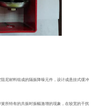
胶阻尼材料组成的隔振降噪元件，设计成悬挂式缓冲
弹簧所特有的共振时振幅激增的现象，在较宽的干扰