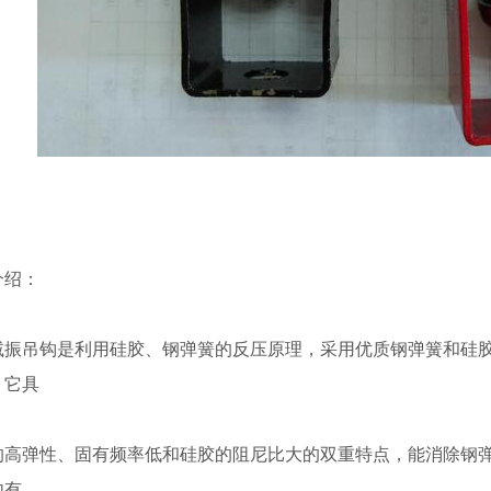
介绍：
减振吊钩是利用硅胶、钢弹簧的反压原理，采用优质钢弹簧和硅
。它具
的高弹性、固有频率低和硅胶的阻尼比大的双重特点，能消除钢
内有