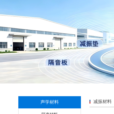
减振材料
声学材料