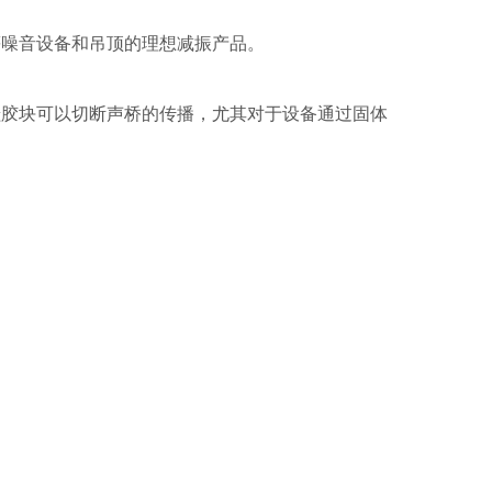
等噪音设备和吊顶的理想减振产品。
硅胶块可以切断声桥的传播，尤其对于设备通过固体