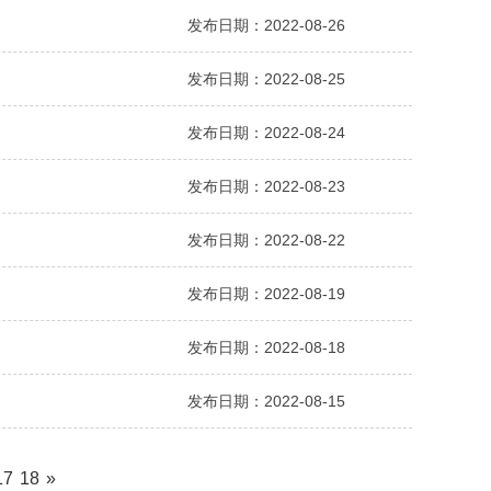
发布日期：2022-08-26
发布日期：2022-08-25
发布日期：2022-08-24
发布日期：2022-08-23
发布日期：2022-08-22
发布日期：2022-08-19
发布日期：2022-08-18
发布日期：2022-08-15
17
18
»