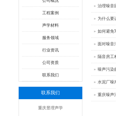
公司概况
治理噪音
工程案例
为什么要
声学材料
如何避免
服务领域
面对噪音
行业资讯
隔音房工
公司资质
噪声污染
联系我们
水泥厂噪
联系我们
重庆噪声
重庆昱理声学