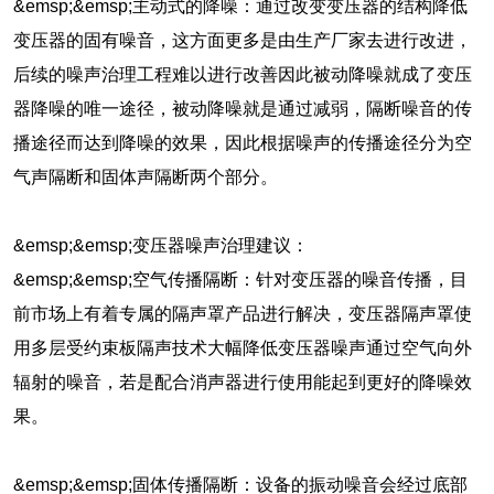
&emsp;&emsp;主动式的降噪：通过改变变压器的结构降低
变压器的固有噪音，这方面更多是由生产厂家去进行改进，
后续的噪声治理工程难以进行改善因此被动降噪就成了变压
器降噪的唯一途径，被动降噪就是通过减弱，隔断噪音的传
播途径而达到降噪的效果，因此根据噪声的传播途径分为空
气声隔断和固体声隔断两个部分。
&emsp;&emsp;变压器噪声治理建议：
&emsp;&emsp;空气传播隔断：针对变压器的噪音传播，目
前市场上有着专属的隔声罩产品进行解决，变压器隔声罩使
用多层受约束板隔声技术大幅降低变压器噪声通过空气向外
辐射的噪音，若是配合消声器进行使用能起到更好的降噪效
果。
&emsp;&emsp;固体传播隔断：设备的振动噪音会经过底部